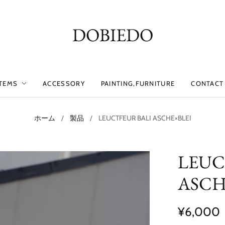
DOBIEDO
ITEMS
ACCESSORY
PAINTING,FURNITURE
CONTACT 
ホーム
/
製品
/
LEUCTFEUR BALI ASCHE×BLEI
LEUC
ASCH
¥6,000