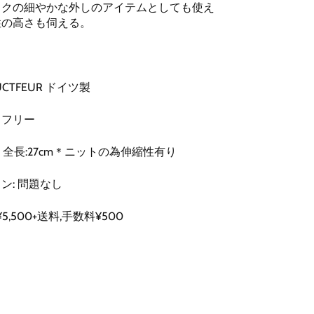
ックの細やかな外しのアイテムとしても使え
性の高さも伺える。
UCTFEUR ドイツ製
 フリー
cm 全長:27cm＊ニットの為伸縮性有り
ン: 問題なし
5,500+送料,手数料¥500