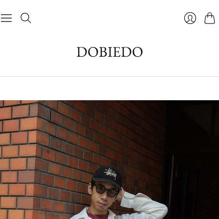
カ
ロ
ー
グ
DOBIEDO
ト
イ
ン