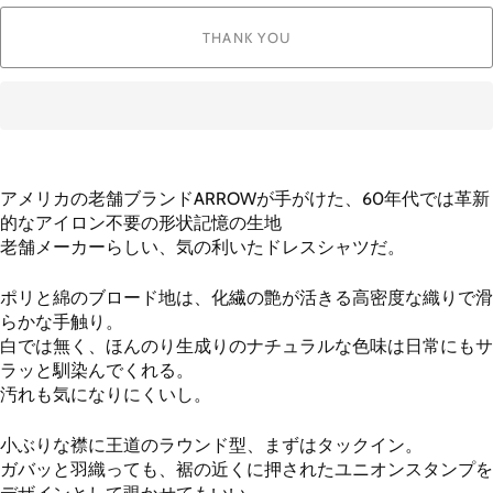
THANK YOU
アメリカの老舗ブランドARROWが手がけた、60年代では革新
的なアイロン不要の形状記憶の生地
老舗メーカーらしい、気の利いたドレスシャツだ。
ポリと綿のブロード地は、化繊の艶が活きる高密度な織りで滑
らかな手触り。
白では無く、ほんのり生成りのナチュラルな色味は日常にもサ
ラッと馴染んでくれる。
汚れも気になりにくいし。
小ぶりな襟に王道のラウンド型、まずはタックイン。
ガバッと羽織っても、裾の近くに押されたユニオンスタンプを